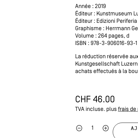
Année : 2019
Éditeur : Kunstmuseum L
Éditeur : Edizioni Periferia
Graphisme : Herrmann G
Volume : 264 pages, d
ISBN : 978-3-906016-93-1
La réduction réservée a
Kunstgesellschaft Luzern
achats effectués à la bo
CHF
46.00
TVA incluse.
plus
frais de
AJ