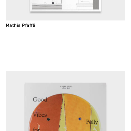
Mathis Pfäffli