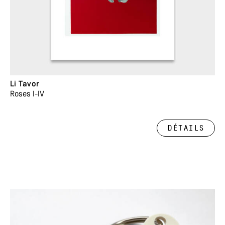
Li Tavor
Roses I-IV
Détails