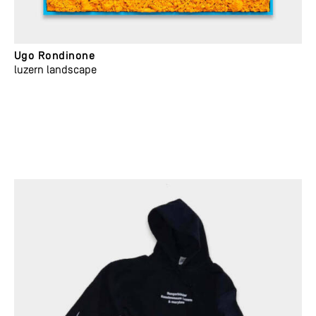
Ugo Rondinone
luzern landscape