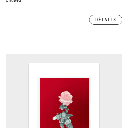
Untitled
Détails