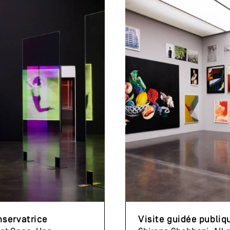
nservatrice
Visite guidée publiq