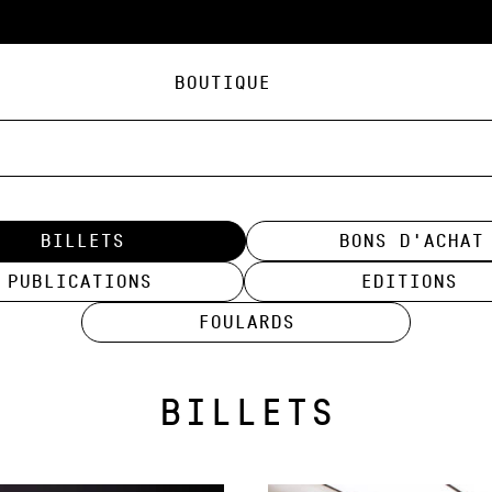
Boutique
Billets
Bons d'achat
Publications
Editions
Foulards
BILLETS