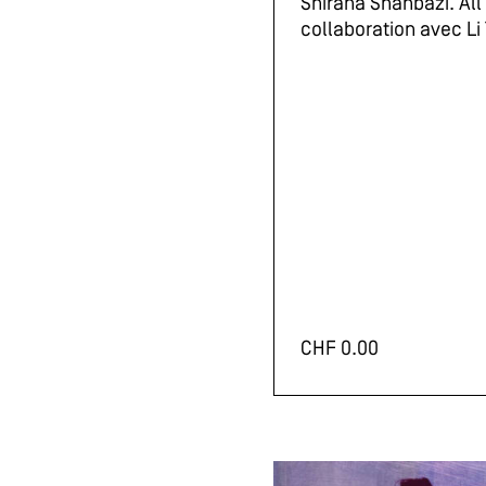
Shirana Shahbazi. All
collaboration avec Li
CHF
0.00