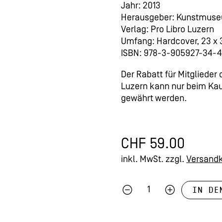
Jahr: 2013
Herausgeber: Kunstmuse
Verlag: Pro Libro Luzern
Umfang: Hardcover, 23 x 3
ISBN: 978-3-905927-34-4
Der Rabatt für Mitglieder
Luzern kann nur beim K
gewährt werden.
CHF
59.00
inkl. MwSt.
zzgl.
Versand
IN DE