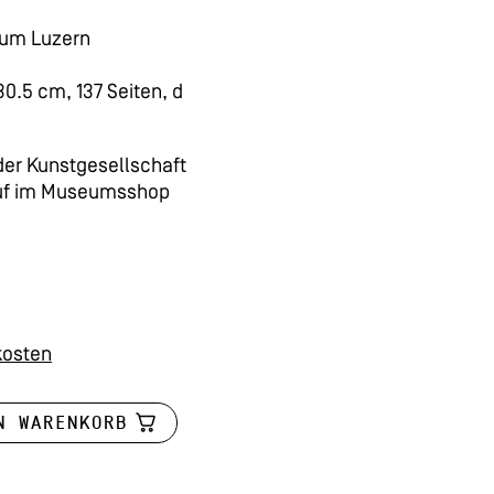
um Luzern
0.5 cm, 137 Seiten, d
 der Kunstgesellschaft
auf im Museumsshop
kosten
N WARENKORB