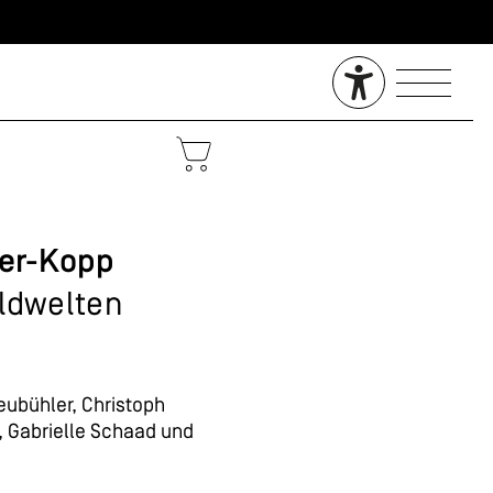
ler-Kopp
ildwelten
eubühler, Christoph
n, Gabrielle Schaad und