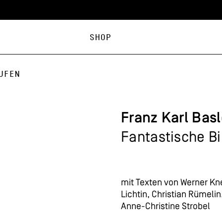
Shop
ufen
Franz Karl Bas
Fantastische B
mit Texten von Werner Kn
Lichtin, Christian Rümeli
Anne-Christine Strobel