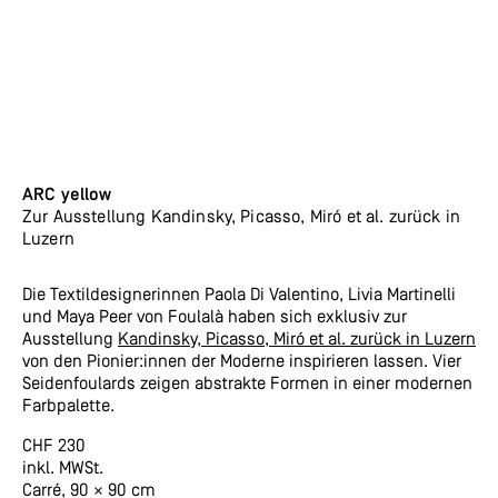
ARC yellow
Zur Ausstellung Kandinsky, Picasso, Miró et al. zurück in
Luzern
Die Textildesignerinnen Paola Di Valentino, Livia Martinelli
und Maya Peer von Foulalà haben sich exklusiv zur
Ausstellung
Kandinsky, Picasso, Miró et al. zurück in Luzern
von den Pionier:innen der Moderne inspirieren lassen. Vier
Seidenfoulards zeigen abstrakte Formen in einer modernen
Farbpalette.
CHF 230
inkl. MWSt.
Carré, 90 × 90 cm