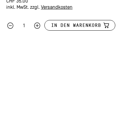
CHF
35.00
inkl. MwSt.
zzgl.
Versandkosten
IN DEN WARENKORB