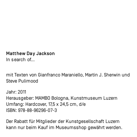
Matthew Day Jackson
In search of…
mit Texten von Gianfranco Maraniello, Martin J. Sherwin und
Steve Pulimood
Jahr: 2011
Herausgeber: MAMBO Bologna, Kunstmuseum Luzern
Umfang: Hardcover, 17,5 x 24,5 cm, d/e
ISBN: 978-88-96296-07-3
Der Rabatt für Mitglieder der Kunstgesellschaft Luzern
kann nur beim Kauf im Museumsshop gewährt werden.