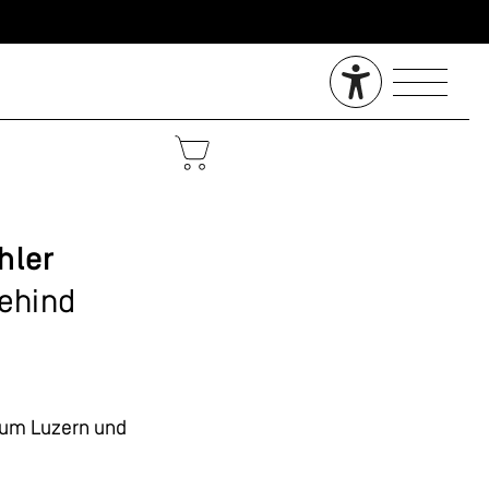
hler
behind
um Luzern und