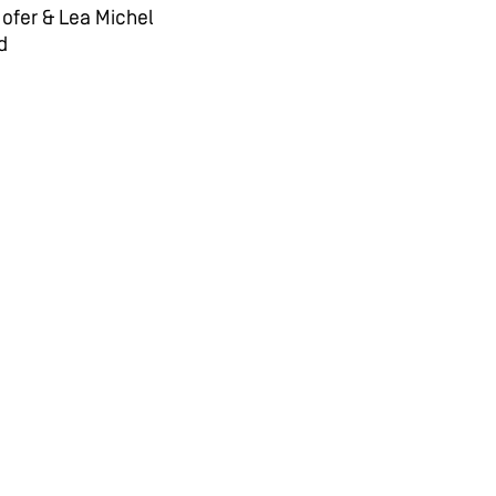
Hofer & Lea Michel
d