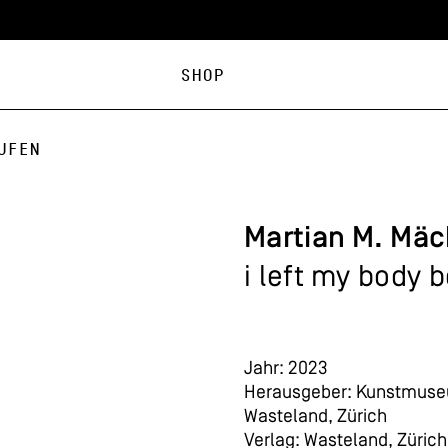
Shop
ufen
Martian M. Mäc
i left my body 
Jahr: 2023
Herausgeber: Kunstmuse
Wasteland, Zürich
Verlag: Wasteland, Zürich