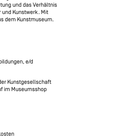
tung und das Verhältnis
r und Kunstwerk. Mit
aus dem Kunstmuseum.
bildungen, e/d
 der Kunstgesellschaft
auf im Museumsshop
kosten