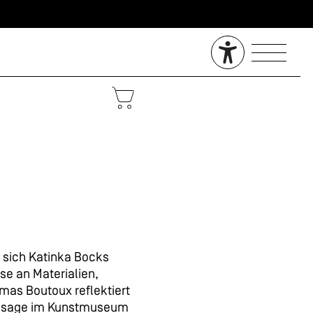
n sich Katinka Bocks
se an Materialien,
mas Boutoux reflektiert
issage im Kunstmuseum