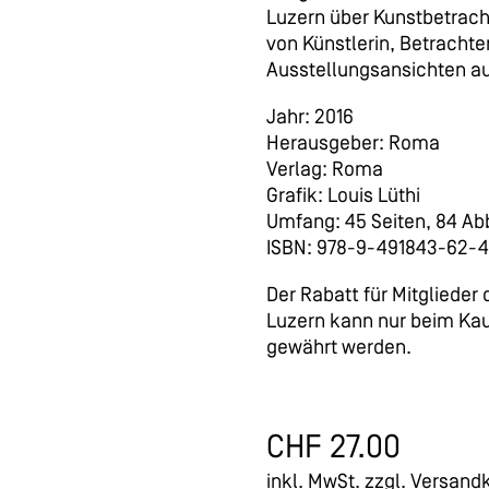
Luzern über Kunstbetrach
von Künstlerin, Betrachte
Ausstellungsansichten 
Jahr: 2016
Herausgeber: Roma
Verlag: Roma
Grafik: Louis Lüthi
Umfang: 45 Seiten, 84 Ab
ISBN: 978-9-491843-62-4
Der Rabatt für Mitglieder
Luzern kann nur beim K
gewährt werden.
CHF
27.00
inkl. MwSt.
zzgl.
Versand