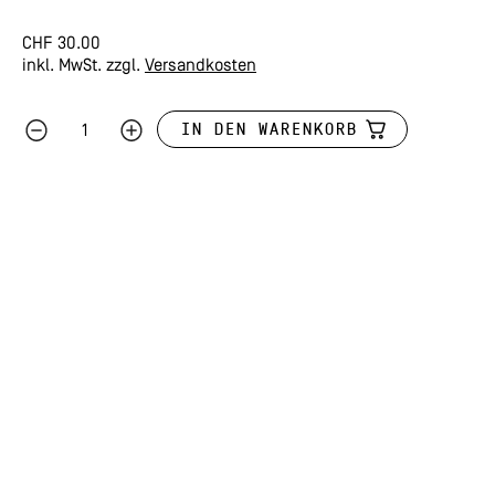
CHF
30.00
inkl. MwSt.
zzgl.
Versandkosten
IN DEN WARENKORB