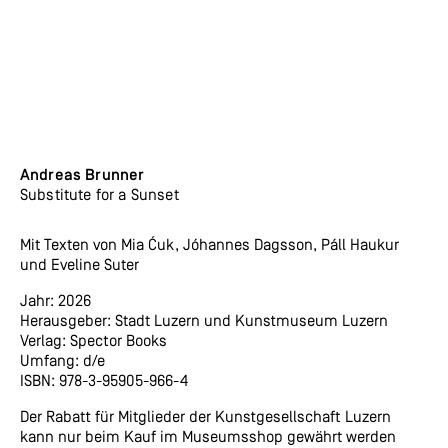
Andreas Brunner
Substitute for a Sunset
Mit Texten von Mia Ćuk, Jóhannes Dagsson, Páll Haukur
und Eveline Suter
Jahr: 2026
Herausgeber: Stadt Luzern und Kunstmuseum Luzern
Verlag: Spector Books
Umfang: d/e
ISBN: 978-3-95905-966-4
Der Rabatt für Mitglieder der Kunstgesellschaft Luzern
kann nur beim Kauf im Museumsshop gewährt werden