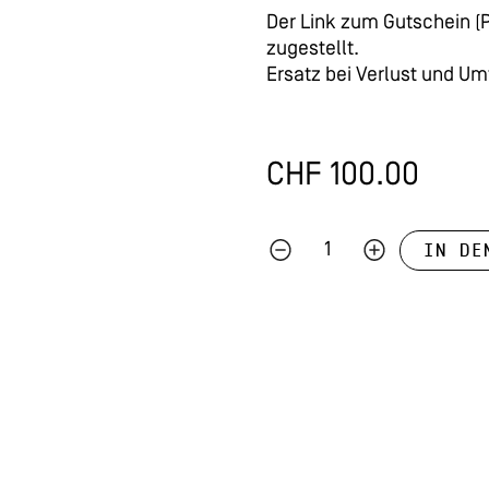
Der Link zum Gutschein (P
zugestellt.
Ersatz bei Verlust und U
CHF
100.00
IN DE