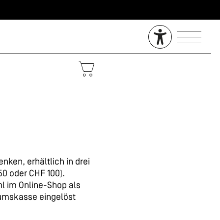
ken, erhältlich in drei
50 oder CHF 100).
l im Online-Shop als
eumskasse eingelöst